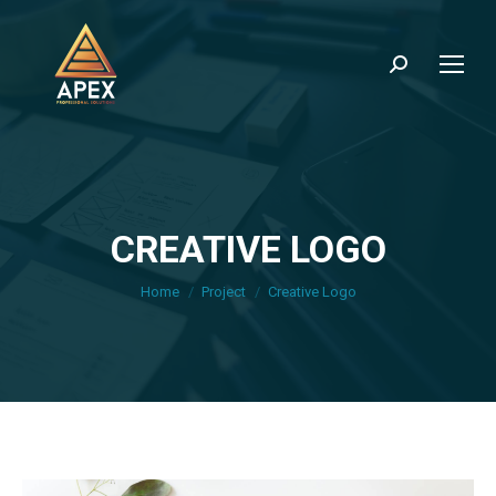
Search:
CREATIVE LOGO
You are here:
Home
Project
Creative Logo